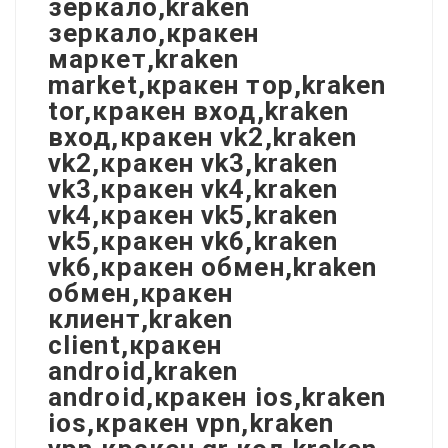
зеркало,kraken
зеркало,кракен
маркет,kraken
market,кракен тор,kraken
tor,кракен вход,kraken
вход,кракен vk2,kraken
vk2,кракен vk3,kraken
vk3,кракен vk4,kraken
vk4,кракен vk5,kraken
vk5,кракен vk6,kraken
vk6,кракен обмен,kraken
обмен,кракен
клиент,kraken
client,кракен
android,kraken
android,кракен ios,kraken
ios,кракен vpn,kraken