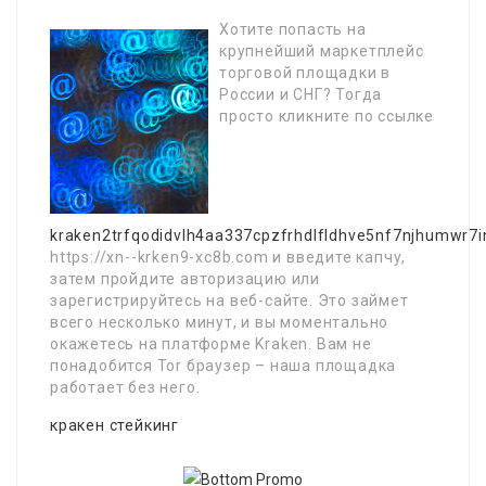
Хотите попасть на
крупнейший маркетплейс
торговой площадки в
России и СНГ? Тогда
просто кликните по ссылке
kraken2trfqodidvlh4aa337cpzfrhdlfldhve5nf7njhumwr7i
https://xn--krken9-xc8b.com и введите капчу,
затем пройдите авторизацию или
зарегистрируйтесь на веб-сайте. Это займет
всего несколько минут, и вы моментально
окажетесь на платформе Kraken. Вам не
понадобится Tor браузер – наша площадка
работает без него.
кракен стейкинг