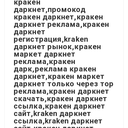
кракен
даркнет,промокод
кракен даркнет,кракен
даркнет реклама,кракен
даркнет
регистрация,kraken
даркнет рынок,кракен
маркет даркнет
реклама,кракен
дарк,реклама кракен
даркнет,кракен маркет
даркнет только через тор
реклама,кракен даркнет
скачать,кракен даркнет
ссылка,кракен даркнет
сайт,kraken даркнет
ссылка,kraken даркнет