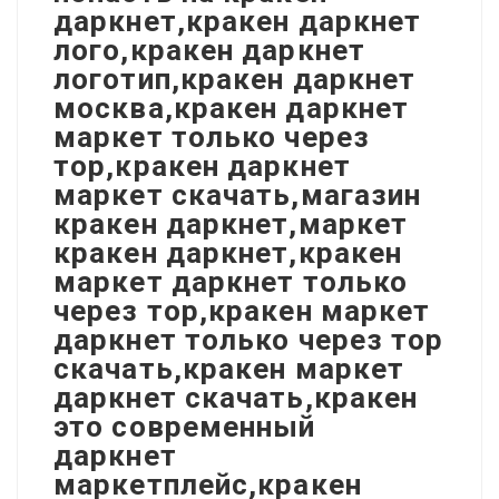
даркнет,кракен даркнет
лого,кракен даркнет
логотип,кракен даркнет
москва,кракен даркнет
маркет только через
тор,кракен даркнет
маркет скачать,магазин
кракен даркнет,маркет
кракен даркнет,кракен
маркет даркнет только
через тор,кракен маркет
даркнет только через тор
скачать,кракен маркет
даркнет скачать,кракен
это современный
даркнет
маркетплейс,кракен