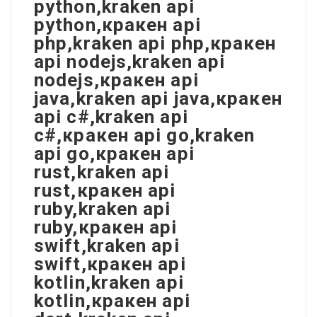
python,kraken api
python,кракен api
php,kraken api php,кракен
api nodejs,kraken api
nodejs,кракен api
java,kraken api java,кракен
api c#,kraken api
c#,кракен api go,kraken
api go,кракен api
rust,kraken api
rust,кракен api
ruby,kraken api
ruby,кракен api
swift,kraken api
swift,кракен api
kotlin,kraken api
kotlin,кракен api