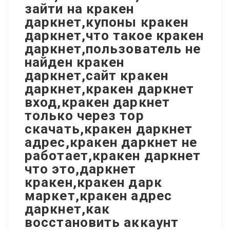
зайти на кракен
даркнет,купоны кракен
даркнет,что такое кракен
даркнет,пользователь не
найден кракен
даркнет,сайт кракен
даркнет,кракен даркнет
вход,кракен даркнет
только через тор
скачать,кракен даркнет
адрес,кракен даркнет не
работает,кракен даркнет
что это,даркнет
кракен,кракен дарк
маркет,кракен адрес
даркнет,как
восстановить аккаунт