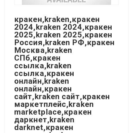
кракен,kraken,кракен
2024,kraken 2024,кракен
2025,kraken 2025,кракен
Россия,kraken РФ,кракен
Москва,kraken
СПб,кракен
ссылка,kraken
ссылка,кракен
онлайн,kraken
онлайн,кракен
сайт,kraken сайт,кракен
маркетплейс,kraken
marketplace,кракен
даркнет,kraken
darknet,кракен