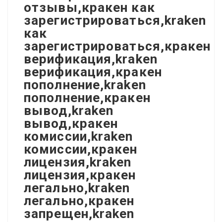
отзывы,кракен как
зарегистрироваться,kraken
как
зарегистрироваться,кракен
верификация,kraken
верификация,кракен
пополнение,kraken
пополнение,кракен
вывод,kraken
вывод,кракен
комиссии,kraken
комиссии,кракен
лицензия,kraken
лицензия,кракен
легально,kraken
легально,кракен
запрещен,kraken