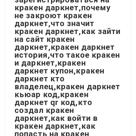
кракен даркнет,почему
не закроют кракен
даркнет,что значит
кракен даркнет,как зайти
на сайт кракен
даркнет,кракен даркнет
история,что такое кракен
и даркнет,кракен
даркнет купон,кракен
даркнет кто
владелец,кракен даркнет
кьюар код,кракен
даркнет qr код,кто
создал кракен
даркнет,как войти в
кракен даркнет,как
попасть на кракен