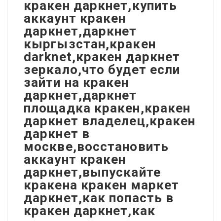
кракен даркнет,купить
аккаунт кракен
даркнет,даркнет
кыргызстан,кракен
darknet,кракен даркнет
зеркало,что будет если
зайти на кракен
даркнет,даркнет
площадка кракен,кракен
даркнет владелец,кракен
даркнет в
москве,восстановить
аккаунт кракен
даркнет,выпускайте
кракена кракен маркет
даркнет,как попасть в
кракен даркнет,как