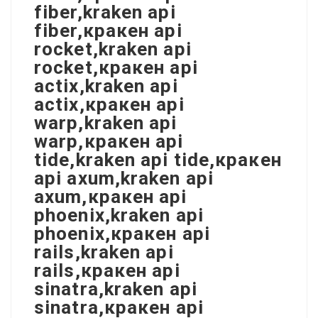
fiber,kraken api
fiber,кракен api
rocket,kraken api
rocket,кракен api
actix,kraken api
actix,кракен api
warp,kraken api
warp,кракен api
tide,kraken api tide,кракен
api axum,kraken api
axum,кракен api
phoenix,kraken api
phoenix,кракен api
rails,kraken api
rails,кракен api
sinatra,kraken api
sinatra,кракен api