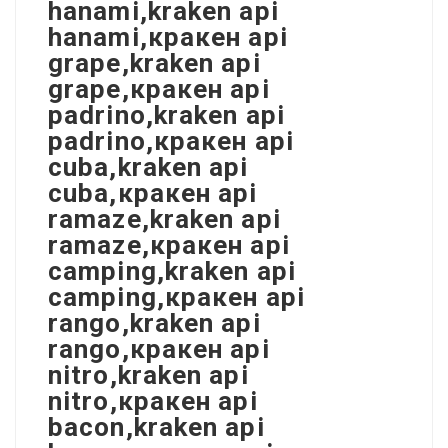
hanami,kraken api
hanami,кракен api
grape,kraken api
grape,кракен api
padrino,kraken api
padrino,кракен api
cuba,kraken api
cuba,кракен api
ramaze,kraken api
ramaze,кракен api
camping,kraken api
camping,кракен api
rango,kraken api
rango,кракен api
nitro,kraken api
nitro,кракен api
bacon,kraken api