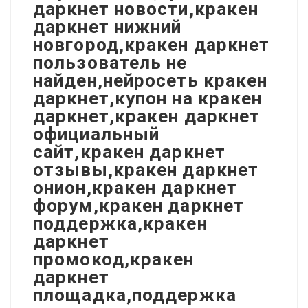
даркнет новости,кракен
даркнет нижний
новгород,кракен даркнет
пользователь не
найден,нейросеть кракен
даркнет,купон на кракен
даркнет,кракен даркнет
официальный
сайт,кракен даркнет
отзывы,кракен даркнет
онион,кракен даркнет
форум,кракен даркнет
поддержка,кракен
даркнет
промокод,кракен
даркнет
площадка,поддержка