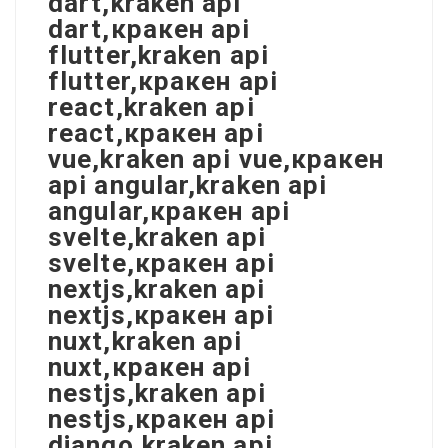
dart,kraken api
dart,кракен api
flutter,kraken api
flutter,кракен api
react,kraken api
react,кракен api
vue,kraken api vue,кракен
api angular,kraken api
angular,кракен api
svelte,kraken api
svelte,кракен api
nextjs,kraken api
nextjs,кракен api
nuxt,kraken api
nuxt,кракен api
nestjs,kraken api
nestjs,кракен api
django,kraken api