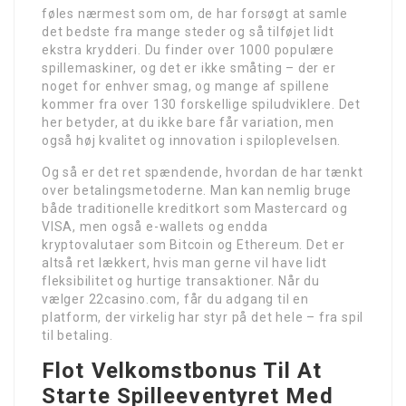
føles nærmest som om, de har forsøgt at samle
det bedste fra mange steder og så tilføjet lidt
ekstra krydderi. Du finder over 1000 populære
spillemaskiner, og det er ikke småting – der er
noget for enhver smag, og mange af spillene
kommer fra over 130 forskellige spiludviklere. Det
her betyder, at du ikke bare får variation, men
også høj kvalitet og innovation i spiloplevelsen.
Og så er det ret spændende, hvordan de har tænkt
over betalingsmetoderne. Man kan nemlig bruge
både traditionelle kreditkort som Mastercard og
VISA, men også e-wallets og endda
kryptovalutaer som Bitcoin og Ethereum. Det er
altså ret lækkert, hvis man gerne vil have lidt
fleksibilitet og hurtige transaktioner. Når du
vælger 22casino.com, får du adgang til en
platform, der virkelig har styr på det hele – fra spil
til betaling.
Flot Velkomstbonus Til At
Starte Spilleeventyret Med