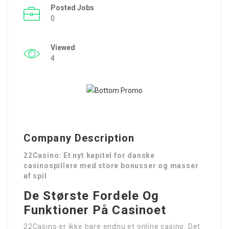
Posted Jobs
0
Viewed
4
Company Description
22Casino: Et nyt kapitel for danske
casinospillere med store bonusser og masser
af spil
De Største Fordele Og
Funktioner På Casinoet
22Casino er ikke bare endnu et online casino. Det