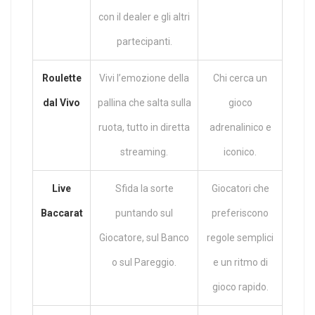
con il dealer e gli altri
partecipanti.
Roulette
Vivi l’emozione della
Chi cerca un
dal Vivo
pallina che salta sulla
gioco
ruota, tutto in diretta
adrenalinico e
streaming.
iconico.
Live
Sfida la sorte
Giocatori che
Baccarat
puntando sul
preferiscono
Giocatore, sul Banco
regole semplici
o sul Pareggio.
e un ritmo di
gioco rapido.