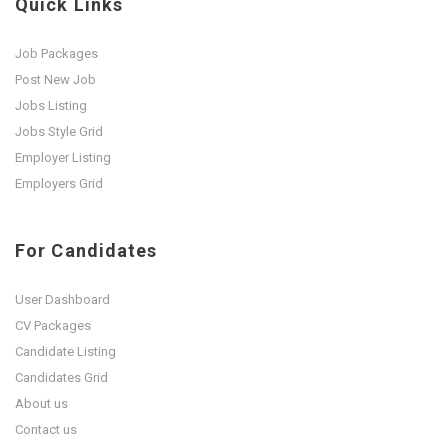
Quick Links
Job Packages
Post New Job
Jobs Listing
Jobs Style Grid
Employer Listing
Employers Grid
For Candidates
User Dashboard
CV Packages
Candidate Listing
Candidates Grid
About us
Contact us