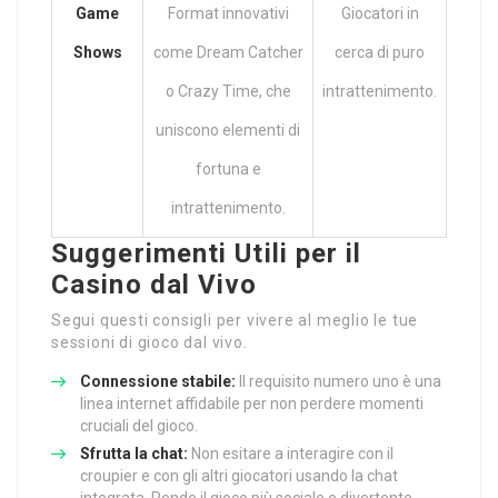
Game
Format innovativi
Giocatori in
Shows
come Dream Catcher
cerca di puro
o Crazy Time, che
intrattenimento.
uniscono elementi di
fortuna e
intrattenimento.
Suggerimenti Utili per il
Casino dal Vivo
Segui questi consigli per vivere al meglio le tue
sessioni di gioco dal vivo.
Connessione stabile:
Il requisito numero uno è una
linea internet affidabile per non perdere momenti
cruciali del gioco.
Sfrutta la chat:
Non esitare a interagire con il
croupier e con gli altri giocatori usando la chat