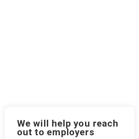
We will help you reach
out to employers