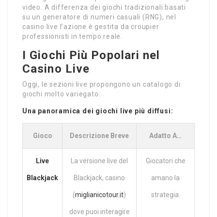
video. A differenza dei giochi tradizionali basati
su un generatore di numeri casuali (RNG), nel
casino live l’azione è gestita da croupier
professionisti in tempo reale.
I Giochi Più Popolari nel
Casino Live
Oggi, le sezioni live propongono un catalogo di
giochi molto variegato.
Una panoramica dei giochi live più diffusi:
Gioco
Descrizione Breve
Adatto A…
Live
La versione live del
Giocatori che
Blackjack
Blackjack, casino
amano la
(
miglianicotour.it
)
strategia.
dove puoi interagire