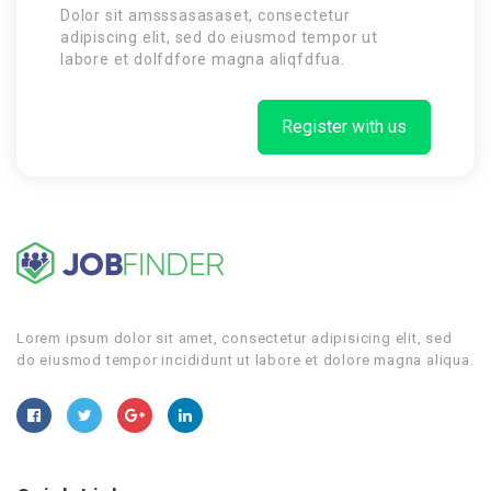
Dolor sit amsssasasaset, consectetur
adipiscing elit, sed do eiusmod tempor ut
labore et dolfdfore magna aliqfdfua.
Register with us
Lorem ipsum dolor sit amet, consectetur adipisicing elit, sed
do eiusmod tempor incididunt ut labore et dolore magna aliqua.