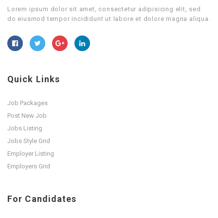
Lorem ipsum dolor sit amet, consectetur adipisicing elit, sed
do eiusmod tempor incididunt ut labore et dolore magna aliqua.
Quick Links
Job Packages
Post New Job
Jobs Listing
Jobs Style Grid
Employer Listing
Employers Grid
For Candidates