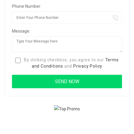
Phone Number:
Message:
By clicking checkbox, you agree to our
Terms
and Conditions
and
Privacy Policy