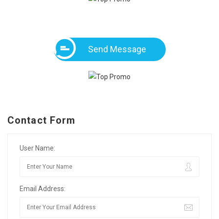
Send Message
Contact Form
User Name:
Email Address: