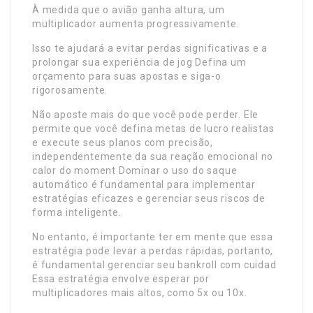
À medida que o avião ganha altura, um
multiplicador aumenta progressivamente.
Isso te ajudará a evitar perdas significativas e a
prolongar sua experiência de jog Defina um
orçamento para suas apostas e siga-o
rigorosamente.
Não aposte mais do que você pode perder. Ele
permite que você defina metas de lucro realistas
e execute seus planos com precisão,
independentemente da sua reação emocional no
calor do moment Dominar o uso do saque
automático é fundamental para implementar
estratégias eficazes e gerenciar seus riscos de
forma inteligente.
No entanto, é importante ter em mente que essa
estratégia pode levar a perdas rápidas, portanto,
é fundamental gerenciar seu bankroll com cuidad
Essa estratégia envolve esperar por
multiplicadores mais altos, como 5x ou 10x.